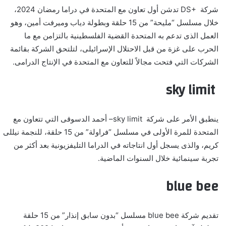
شركة
DS+
تدشن أول تعاون مع المتحدة في دراما رمضان 2024،
خلال مسلسل “مليحة” من 15 حلقة وبطولة دياب وميرفت أمين، وهو
العمل الذى تدعم به المتحدة القضية الفلسطينية بالتزامن مع ما
الحرب على غزة من قبل الاحتلال الإسرائيلى، لتلتحق الشركة بقائمة
الشركات التي فتحت مجالاً للتعاون مع المتحدة في الإنتاج الدرامى.
sky limit
ينطبق الأمر على شركة
sky limit
– أحمد الدسوقى التي تتعاون مع
المتحدة للمرة الأولى في مسلسل “فراولة” من 15 حلقة، للنجمة نيللى
كريم، والذى يسجل أول انتاجاته في الدراما التليفزيونية بعد أكثر من
تجربة سينمائية خلال السنوات الماضية.
blue bee
تقديم شركة
blue bee
مسلسل “بدون سابق إنذار” من 15 حلقة