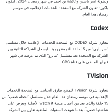
وبطولة آسر ياسين وعائشة بن أحمد في شهر رمضان 2024، ليكون
باكورة تعاون الشركة مع المتحدة للخدمات الإعلامية في موسم
رمضان هذا العام.
Codex
تتعاون شركة
CODEX
مع المتحدة للخدمات الإعلامية خلال مسلسل
“سر إلهى” من 15 حلقة للنجمة روجينا، ليسجل الشراكة الثانية بين
الشركة مع المتحدة بعد مسلسل “تياترو” الذى تم عرضه في شهر
فبراير الماضى على قناة
CBC
.
TVision
تتعاون شركة
TVision
للمنتج طارق الجناينى مع المتحدة للخدمات
الإعلامية في موسم رمضان هذا العام خلال مسلسل “لحظة غضب” من
15 حلقة والذى يعد من أعمال منصة
watch it
الأصلية ويعرض على
شاشتها حصرياً، بعدما شهدت السنوات الماضية تعاون بين الشركة