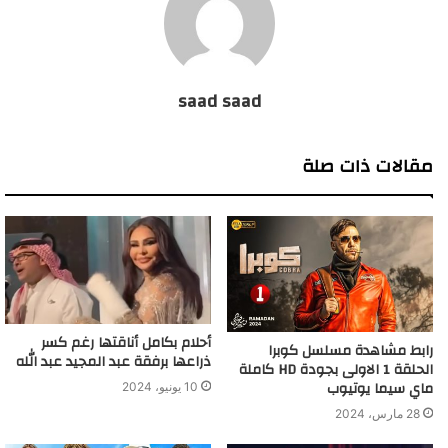
saad saad
مقالات ذات صلة
أحلام بكامل أناقتها رغم كسر
رابط مشاهدة مسلسل كوبرا
ذراعها برفقة عبد المجيد عبد الله
الحلقة 1 الاولى بجودة HD كاملة
ماي سيما يوتيوب
10 يونيو، 2024
28 مارس، 2024