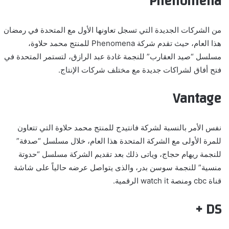
Phenomena
من الشركات الجديدة التي تسجل تعاونها الأول مع المتحدة في رمضان
هذا العام، حيث تقدم شركة
Phenomena
للمنتج محمد حلاوة،
مسلسل “صيد العقارب” للنجمة غادة عبد الرازق، لتستمر المتحدة في
فتح أفاق لشراكات جديدة مع مختلف شركات الإنتاج.
Vantage
نفس الأمر بالنسبة لشركة فانتيدج للمنتج محمد حلاوة التي تتعاون
للمرة الأولى مع الشركة المتحدة هذا العام، خلال مسلسل “صدفة”
للنجمة ريهام حجاج، وياتى ذلك بعد تقديم الشركة مسلسل “حدوتة
منسية” للنجمة سوسن بدر، والذى يتواصل عرضه حالياً على شاشة
قناة
cbc
ومنصة
watch it
الرقمية.
DS +