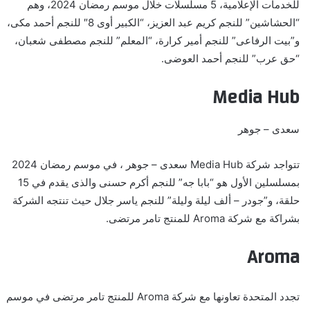
للخدمات الإعلامية، 5 مسلسلات خلال موسم رمضان 2024، وهم
“الحشاشين” للنجم كريم عبد العزيز، “الكبير أوى 8″ للنجم أحمد مكى،
و”بيت الرفاعى” للنجم أمير كرارة، “المعلم” للنجم مصطفى شعبان،
“حق عرب” للنجم أحمد العوضى.
Media Hub
سعدى – جوهر
تتواجد شركة
Media Hub
سعدى – جوهر ، في موسم رمضان 2024
بمسلسلين الأول هو “بابا جه” للنجم أكرم حسنى والذى يقدم في 15
حلقة، و”جودر – ألف ليلة وليلة” للنجم ياسر جلال حيث تنتجه الشركة
بشراكة مع شركة
Aroma
للمنتج تامر مرتضى.
Aroma
تجدد المتحدة تعاونها مع شركة
Aroma
للمنتج تامر مرتضى في موسم