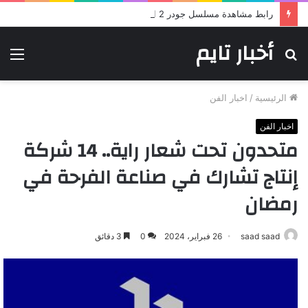
رابط مشاهدة مسلسل جودر 2 الحلقة الثانية.. ومواعيد العرض
أخبار تايم
بحث
الق
عن
الرئيسية
/
اخبار الفن
اخبار الفن
متحدون تحت شعار راية.. 14 شركة
إنتاج تشارك في صناعة الفرحة في
رمضان
saad saad
26 فبراير، 2024
0
3 دقائق