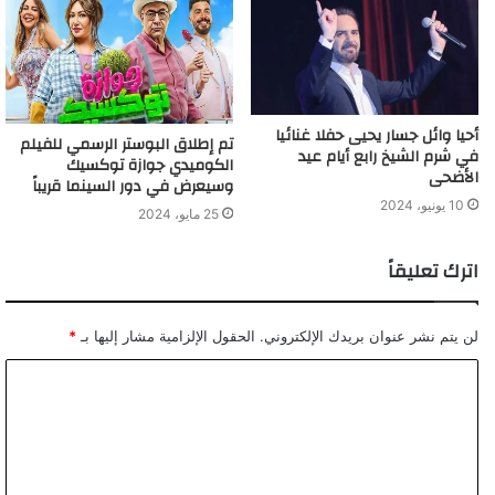
أحيا وائل جسار يحيى حفلا غنائيا
تم إطلاق البوستر الرسمي للفيلم
في شرم الشيخ رابع أيام عيد
الكوميدي جوازة توكسيك
الأضحى
وسيعرض في دور السينما قريباً
10 يونيو، 2024
25 مايو، 2024
اترك تعليقاً
لن يتم نشر عنوان بريدك الإلكتروني.
الحقول الإلزامية مشار إليها بـ
*
ا
ل
ت
ع