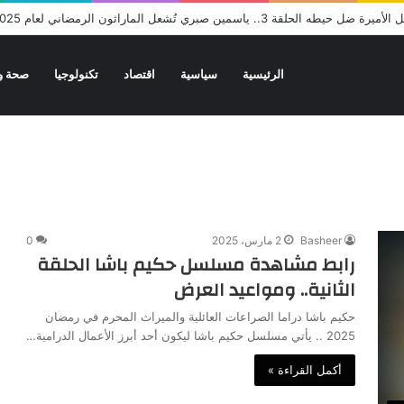
ة 3.. ياسمين صبري تُشعل الماراثون الرمضاني لعام 2025
الرئيسية
سياسية
اقتصاد
تكنولوجيا
صحة و
Basheer
2 مارس، 2025
0
رابط مشاهدة مسلسل حكيم باشا الحلقة
الثانية.. ومواعيد العرض
حكيم باشا دراما الصراعات العائلية والميراث المحرم في رمضان
2025 .. يأتي مسلسل حكيم باشا ليكون أحد أبرز الأعمال الدرامية…
أكمل القراءة »