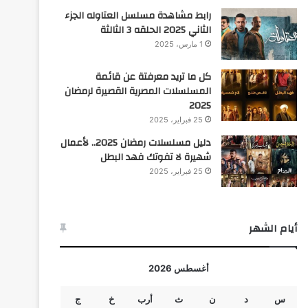
رابط مشاهدة مسلسل العتاوله الجزء
الثاني 2025 الحلقه 3 الثالثة
1 مارس، 2025
كل ما تريد معرفتة عن قائمة
المسلسلات المصرية القصيرة لرمضان
2025
25 فبراير، 2025
دليل مسلسلات رمضان 2025.. لأعمال
شهيرة لا تفوتك فهد البطل
25 فبراير، 2025
أيام الشهر
أغسطس 2026
س
د
ن
ث
أرب
خ
ج